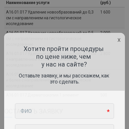
Наименование услуги
(руб.)
А16.01.017 Удаление новообразований до 0,3
1 600
см с направлением на гистологическое
исследование
А16.01.017 Удаление новообразований до 0,5
2 000
см с направлением на гистологическое
X
исследование
А16.01.017 Удаление новообразований до 1 см
2 800
с направлением на гистологическое
исследование
А16.01.017 Удаление новообразований до 2 см
3 500
и более с направлением на гистологическое
исследование
А16.01.017 Дерматоскопия 1 элемент
500
ОСТАВИТЬ ЗАЯВКУ