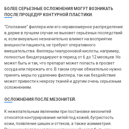
БОЛЕЕ СЕРЬЕЗНЫЕ ОСЛОЖНЕНИЯ МОГУТ ВОЗНИКАТЬ
ПОСЛЕ ПРОЦЕДУР КОНТУРНОЙ ПЛАСТИКИ.
“Сползание” филлера или его неравномерное распределение
в дерме в лучшем случае не вызовет серьёзных последствий
и, если визуально незначительно влияют на восприятие
внешности пациента, не требуют оперативного
вмешательства. Филлеры гиалуроновой кислоты, например,
полностью биодеградируют в период от 6 до 12 месяцев. Но
может быть и так, что препарат может попасть в просвет
сосуда или пережать его. В таком случае обязательно нужно
принять меры по удалению филлера, так как бездействие
может привести к некрозу тканей и другим очень серьезным
осложнениям.
ОСЛОЖНЕНИЯ ПОСЛЕ МЕЗОНИТЕЙ.
К нежелательным явлениям при постановке мезонитей
относятся контурирование нитей под кожей, бугристость
кожи, появление шишек и оттеков, а также асимметрия.