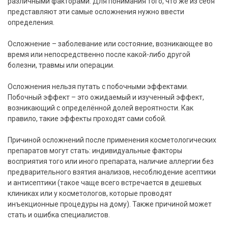
различными факторами. Для понимания того, что же из себя
представляют эти самые осложнения нужно ввести
определения.
Осложнение – заболевание или состояние, возникающее во
время или непосредственно после какой-либо другой
болезни, травмы или операции.
Осложнения нельзя путать с побочными эффектами.
Побочный эффект – это ожидаемый и изученный эффект,
возникающий с определённой долей вероятности. Как
правило, такие эффекты проходят сами собой.
Причиной осложнений после применения косметологических
препаратов могут стать: индивидуальные факторы
восприятия того или иного препарата, наличие аллергии без
предварительного взятия анализов, несоблюдение асептики
и антисептики (такое чаще всего встречается в дешевых
клиниках или у косметологов, которые проводят
инъекционные процедуры на дому). Также причиной может
стать и ошибка специалистов.