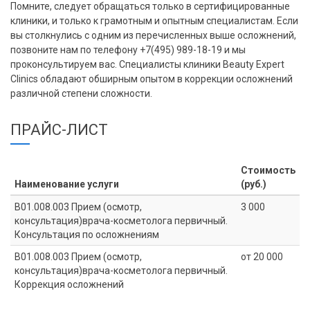
Помните, следует обращаться только в сертифицированные
клиники, и только к грамотным и опытным специалистам. Если
вы столкнулись с одним из перечисленных выше осложнений,
позвоните нам по телефону +7(495) 989-18-19 и мы
проконсультируем вас. Специалисты клиники Beauty Expert
Clinics обладают обширным опытом в коррекции осложнений
различной степени сложности.
ПРАЙС-ЛИСТ
Стоимость
Наименование услуги
(руб.)
В01.008.003 Прием (осмотр,
3 000
консультация)врача-косметолога первичный.
Консультация по осложнениям
В01.008.003 Прием (осмотр,
от 20 000
консультация)врача-косметолога первичный.
Коррекция осложнений