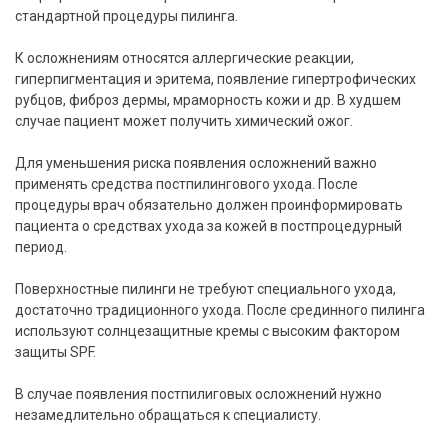
стандартной процедуры пилинга.
К осложнениям относятся аллергические реакции,
гиперпигментация и эритема, появление гипертрофических
рубцов, фиброз дермы, мраморность кожи и др. В худшем
случае пациент может получить химический ожог.
Для уменьшения риска появления осложнений важно
применять средства постпилингового ухода. После
процедуры врач обязательно должен проинформировать
пациента о средствах ухода за кожей в постпроцедурный
период.
Поверхностные пилинги не требуют специального ухода,
достаточно традиционного ухода. После срединного пилинга
используют солнцезащитные кремы с высоким фактором
защиты SPF.
В случае появления постпилиговых осложнений нужно
незамедлительно обращаться к специалисту.