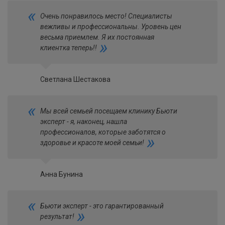
«
Очень понравилось место! Специалисты
вежливы и профессиональны. Уровень цен
весьма приемлем. Я их постоянная
»
клиентка теперь!!
Светлана Шестакова
«
Мы всей семьей посещаем клинику Бьюти
эксперт - я, наконец, нашла
профессионалов, которые заботятся о
»
здоровье и красоте моей семьи!
Анна Бунина
«
Бьюти эксперт - это гарантированный
»
результат!