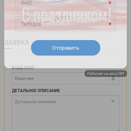
ЗАЯВКА
ВАШЕ ИМЯ
*
ДЕТАЛЬНОЕ ОПИСАНИЕ