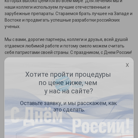
которых высоко ценится во всем мире. Для лечения мы и
наши коллеги используем лучшие отечественные и
зарубежные препараты. Стараемся брать лучшее на Западе и
Востоке и продвигать успешные разработки российских
ученых.
Мы с вами, дорогие партнеры, коллеги и друзья, всей душой
отдаемся любимой работе и потому смело можем считать
себя патриотами своей страны. С праздником, с Днем России!
X