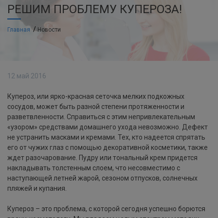
РЕШИМ ПРОБЛЕМУ КУПЕРОЗА!
Главная
Новости
12 май 2016
Купероз, или ярко-красная сеточка мелких подкожных
сосудов, может быть разной степени протяженности и
разветвленности. Справиться с этим непривлекательным
«узором» средствами домашнего ухода невозможно. Дефект
не устранить масками и кремами. Тех, кто надеется спрятать
его от чужих глаз с помощью декоративной косметики, также
ждет разочарование. Пудру или тональный крем придется
накладывать толстенным слоем, что несовместимо с
наступающей летней жарой, сезоном отпусков, солнечных
пляжей и купания.
Купероз – это проблема, с которой сегодня успешно борются