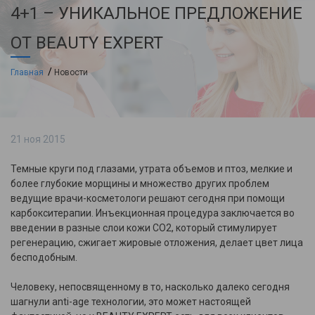
4+1 – УНИКАЛЬНОЕ ПРЕДЛОЖЕНИЕ
ОТ BEAUTY EXPERT
Главная
Новости
21 ноя 2015
Темные круги под глазами, утрата объемов и птоз, мелкие и
более глубокие морщины и множество других проблем
ведущие врачи-косметологи решают сегодня при помощи
карбокситерапии. Инъекционная процедура заключается во
введении в разные слои кожи СО2, который стимулирует
регенерацию, сжигает жировые отложения, делает цвет лица
бесподобным.
Человеку, непосвященному в то, насколько далеко сегодня
шагнули anti-age технологии, это может настоящей