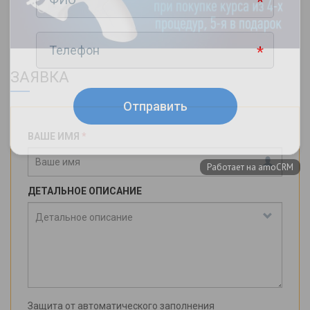
ЗАЯВКА
ВАШЕ ИМЯ
*
ДЕТАЛЬНОЕ ОПИСАНИЕ
Защита от автоматического заполнения