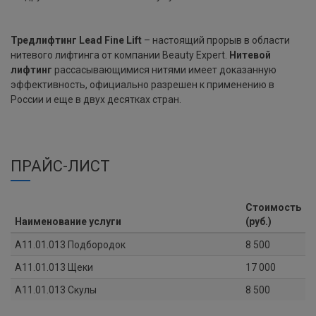
Тредлифтинг Lead Fine Lift
– настоящий прорыв в области
нитевого лифтинга от компании Beauty Expert.
Нитевой
лифтинг
рассасывающимися нитями имеет доказанную
эффективность, официально разрешен к применению в
России и еще в двух десятках стран.
ПРАЙС-ЛИСТ
Стоимость
Наименование услуги
(руб.)
А11.01.013 Подбородок
8 500
А11.01.013 Щеки
17 000
А11.01.013 Скулы
8 500