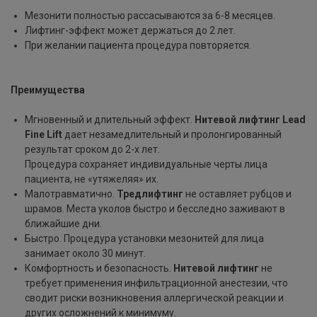
Мезонити полностью рассасываются за 6-8 месяцев.
Лифтинг-эффект может держаться до 2 лет.
При желании пациента процедура повторяется.
Преимущества
Мгновенный и длительный эффект.
Нитевой лифтинг
Lead
Fine Lift
дает незамедлительный и пролонгированный
результат сроком до 2-х лет.
Процедура сохраняет индивидуальные черты лица
пациента, не «утяжеляя» их.
Малотравматично.
Тредлифтинг
не оставляет рубцов и
шрамов. Места уколов быстро и бесследно заживают в
ближайшие дни.
Быстро. Процедура установки мезонитей для лица
занимает около 30 минут.
Комфортность и безопасность.
Нитевой лифтинг
не
требует применения инфильтрационной анестезии, что
сводит риски возникновения аллергической реакции и
других осложнений к минимуму.