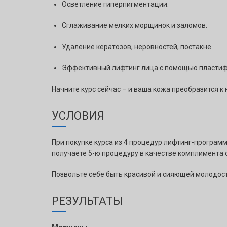
Осветление гиперпигментации.
Сглаживание мелких морщинок и заломов.
Удаление кератозов, неровностей, постакне.
Эффективный лифтинг лица с помощью пластифи
Начните курс сейчас – и ваша кожа преобразится 
УСЛОВИЯ
При покупке курса из 4 процедур лифтинг-прогр
получаете 5-ю процедуру в качестве комплимента 
Позвольте себе быть красивой и сияющей молодос
РЕЗУЛЬТАТЫ