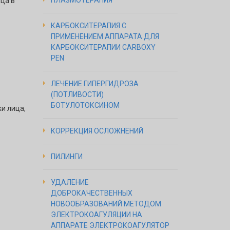
ПЛАЗМОТЕРАПИЯ
ица в
КАРБОКСИТЕРАПИЯ С
ПРИМЕНЕНИЕМ АППАРАТА ДЛЯ
КАРБОКСИТЕРАПИИ CARBOXY
PEN
ЛЕЧЕНИЕ ГИПЕРГИДРОЗА
(ПОТЛИВОСТИ)
БОТУЛОТОКСИНОМ
и лица,
КОРРЕКЦИЯ ОСЛОЖНЕНИЙ
ПИЛИНГИ
УДАЛЕНИЕ
ДОБРОКАЧЕСТВЕННЫХ
НОВООБРАЗОВАНИЙ МЕТОДОМ
ЭЛЕКТРОКОАГУЛЯЦИИ НА
АППАРАТЕ ЭЛЕКТРОКОАГУЛЯТОР