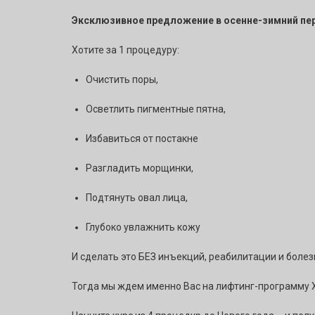
Эксклюзивное предложение в осенне-зимний пер
Хотите за 1 процедуру:
Очистить поры,
Осветлить пигментные пятна,
Избавиться от постакне
Разгладить морщинки,
Подтянуть овал лица,
Глубоко увлажнить кожу
И сделать это БЕЗ инъекций, реабилитации и боле
Тогда мы ждем именно Вас на лифтинг-программу Х