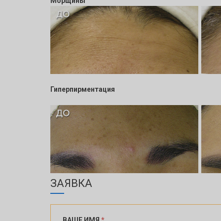
Морщины
Гиперпирментация
ЗАЯВКА
ВАШЕ ИМЯ
*